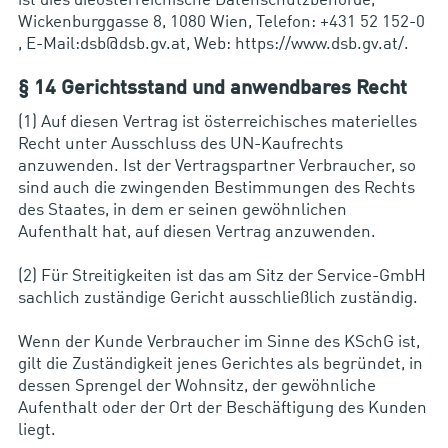
ist dies dieösterreichische Datenschutzbehörde,
Wickenburggasse 8, 1080 Wien, Telefon: +431 52 152-0
, E-Mail:dsb@dsb.gv.at, Web: https://www.dsb.gv.at/.
§ 14 Gerichtsstand und anwendbares Recht
(1) Auf diesen Vertrag ist österreichisches materielles
Recht unter Ausschluss des UN-Kaufrechts
anzuwenden. Ist der Vertragspartner Verbraucher, so
sind auch die zwingenden Bestimmungen des Rechts
des Staates, in dem er seinen gewöhnlichen
Aufenthalt hat, auf diesen Vertrag anzuwenden.
(2) Für Streitigkeiten ist das am Sitz der Service-GmbH
sachlich zuständige Gericht ausschließlich zuständig.
Wenn der Kunde Verbraucher im Sinne des KSchG ist,
gilt die Zuständigkeit jenes Gerichtes als begründet, in
dessen Sprengel der Wohnsitz, der gewöhnliche
Aufenthalt oder der Ort der Beschäftigung des Kunden
liegt.