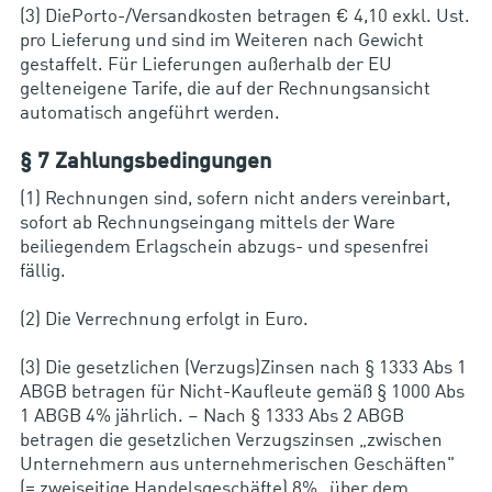
(3) DiePorto-/Versandkosten betragen € 4,10 exkl. Ust.
pro Lieferung und sind im Weiteren nach Gewicht
gestaffelt. Für Lieferungen außerhalb der EU
gelteneigene Tarife, die auf der Rechnungsansicht
automatisch angeführt werden.
§ 7 Zahlungsbedingungen
(1) Rechnungen sind, sofern nicht anders vereinbart,
sofort ab Rechnungseingang mittels der Ware
beiliegendem Erlagschein abzugs- und spesenfrei
fällig.
(2) Die Verrechnung erfolgt in Euro.
(3) Die gesetzlichen (Verzugs)Zinsen nach § 1333 Abs 1
ABGB betragen für Nicht-Kaufleute gemäß § 1000 Abs
1 ABGB 4% jährlich. – Nach § 1333 Abs 2 ABGB
betragen die gesetzlichen Verzugszinsen „zwischen
Unternehmern aus unternehmerischen Geschäften"
(= zweiseitige Handelsgeschäfte) 8% „über dem