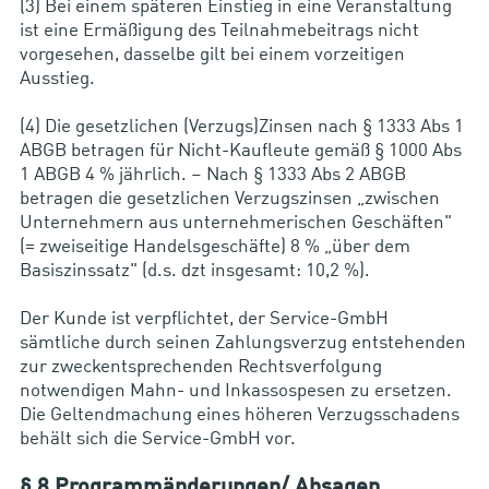
(3) Bei einem späteren Einstieg in eine Veranstaltung
ist eine Ermäßigung des Teilnahmebeitrags nicht
vorgesehen, dasselbe gilt bei einem vorzeitigen
Ausstieg.
(4) Die gesetzlichen (Verzugs)Zinsen nach § 1333 Abs 1
ABGB betragen für Nicht-Kaufleute gemäß § 1000 Abs
1 ABGB 4 % jährlich. – Nach § 1333 Abs 2 ABGB
betragen die gesetzlichen Verzugszinsen „zwischen
Unternehmern aus unternehmerischen Geschäften"
(= zweiseitige Handelsgeschäfte) 8 % „über dem
Basiszinssatz" (d.s. dzt insgesamt: 10,2 %).
Der Kunde ist verpflichtet, der Service-GmbH
sämtliche durch seinen Zahlungsverzug entstehenden
zur zweckentsprechenden Rechtsverfolgung
notwendigen Mahn- und Inkassospesen zu ersetzen.
Die Geltendmachung eines höheren Verzugsschadens
behält sich die Service-GmbH vor.
§ 8 Programmänderungen/ Absagen