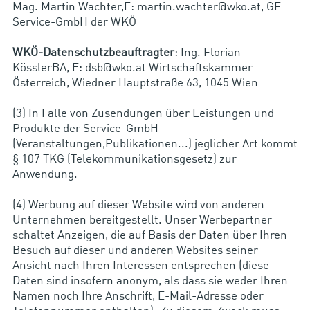
Mag. Martin Wachter,E: martin.wachter@wko.at, GF
Service-GmbH der WKÖ
WKÖ-Datenschutzbeauftragter
: Ing. Florian
KösslerBA, E: dsb@wko.at Wirtschaftskammer
Österreich, Wiedner Hauptstraße 63, 1045 Wien
(3) In Falle von Zusendungen über Leistungen und
Produkte der Service-GmbH
(Veranstaltungen,Publikationen...) jeglicher Art kommt
§ 107 TKG (Telekommunikationsgesetz) zur
Anwendung.
(4) Werbung auf dieser Website wird von anderen
Unternehmen bereitgestellt. Unser Werbepartner
schaltet Anzeigen, die auf Basis der Daten über Ihren
Besuch auf dieser und anderen Websites seiner
Ansicht nach Ihren Interessen entsprechen (diese
Daten sind insofern anonym, als dass sie weder Ihren
Namen noch Ihre Anschrift, E-Mail-Adresse oder