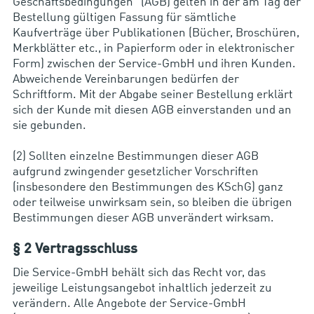
Geschäftsbedingungen“ (AGB) gelten in der am Tag der
Bestellung gültigen Fassung für sämtliche
Kaufverträge über Publikationen (Bücher, Broschüren,
Merkblätter etc., in Papierform oder in elektronischer
Form) zwischen der Service-GmbH und ihren Kunden.
Abweichende Vereinbarungen bedürfen der
Schriftform. Mit der Abgabe seiner Bestellung erklärt
sich der Kunde mit diesen AGB einverstanden und an
sie gebunden.
(2) Sollten einzelne Bestimmungen dieser AGB
aufgrund zwingender gesetzlicher Vorschriften
(insbesondere den Bestimmungen des KSchG) ganz
oder teilweise unwirksam sein, so bleiben die übrigen
Bestimmungen dieser AGB unverändert wirksam.
§ 2 Vertragsschluss
Die Service-GmbH behält sich das Recht vor, das
jeweilige Leistungsangebot inhaltlich jederzeit zu
verändern. Alle Angebote der Service-GmbH