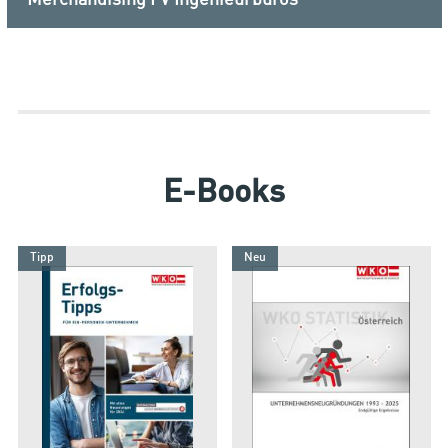
E-Books
Tipp
Neu