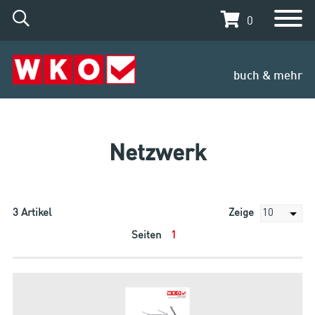
0
buch & mehr
Netzwerk
3
Artikel
Zeige
Seiten
1