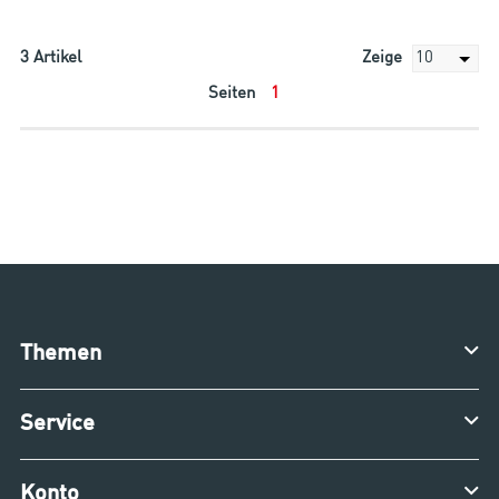
3
Artikel
Zeige
Seiten
1
Themen
Service
Konto