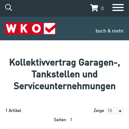
0
buch & mehr
Kollektivvertrag Garagen-,
Tankstellen und
Serviceunternehmungen
1
Artikel
Zeige
Seiten
1