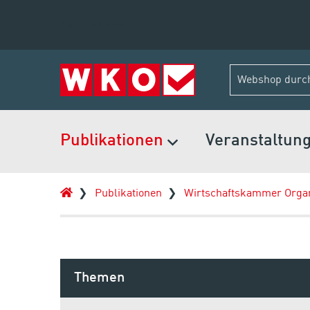
Zum Inhalt springen
Publikationen
Veranstaltun
Publikationen
Wirtschaftskammer Organ
Themen