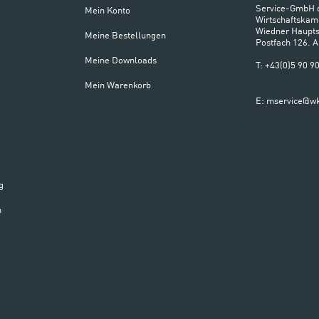
Service-GmbH 
Mein Konto
Wirtschaftskam
Wiedner Haupts
Meine Bestellungen
Postfach 126. 
Meine Downloads
T: +43(0)5 90 
Mein Warenkorb
E: mservice@wk
g
n