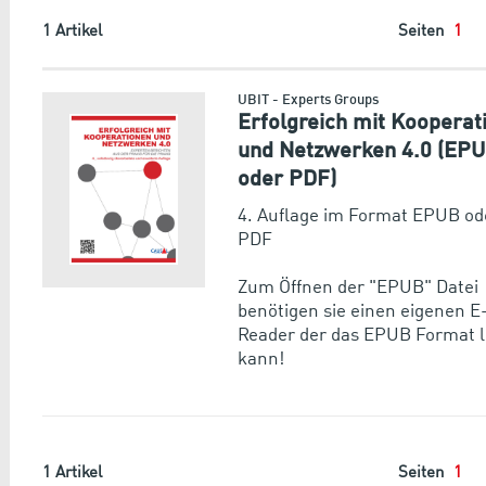
1
Artikel
Seiten
1
UBIT - Experts Groups
Erfolgreich mit Kooperat
und Netzwerken 4.0 (EP
oder PDF)
4. Auflage im Format EPUB od
PDF
Zum Öffnen der "EPUB" Datei
benötigen sie einen eigenen 
Reader der das EPUB Format 
kann!
1
Artikel
Seiten
1