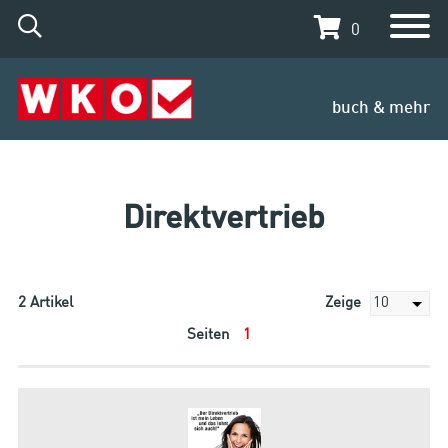
0
buch & mehr
Direktvertrieb
2
Artikel
Zeige
Seiten
1