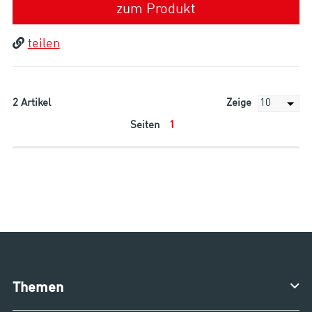
zum Produkt
teilen
2
Artikel
Zeige
Seiten
1
Themen