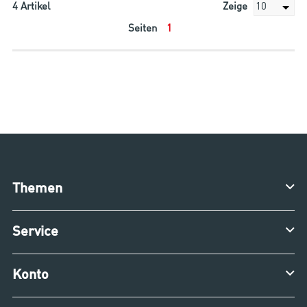
4
Artikel
Zeige
Seiten
1
Themen
Service
Konto