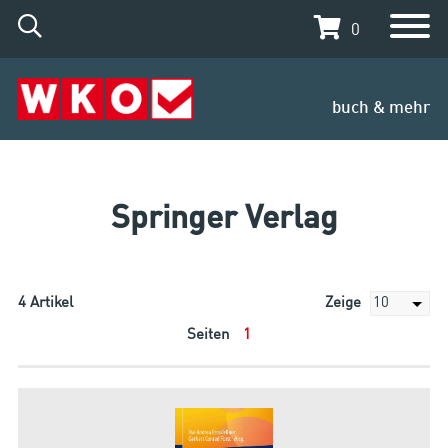
0
buch & mehr
Springer Verlag
4
Artikel
Zeige
Seiten
1