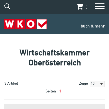
0
buch & mehr
Wirtschaftskammer
Oberösterreich
3
Artikel
Zeige
Seiten
1