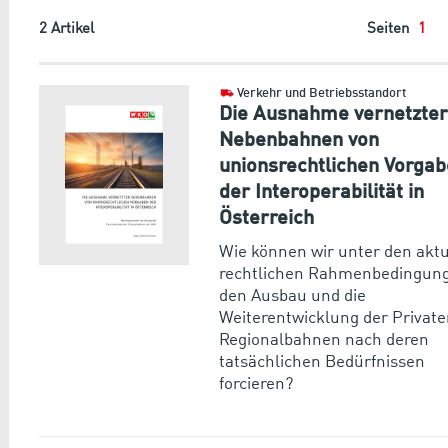
2
Artikel
Seiten
1
Verkehr und Betriebsstandort
Die Ausnahme vernetzter
Nebenbahnen von
unionsrechtlichen Vorga
der Interoperabilität in
Österreich
Wie können wir unter den akt
rechtlichen Rahmenbedingun
den Ausbau und die
Weiterentwicklung der Privat
Regionalbahnen nach deren
tatsächlichen Bedürfnissen
forcieren?