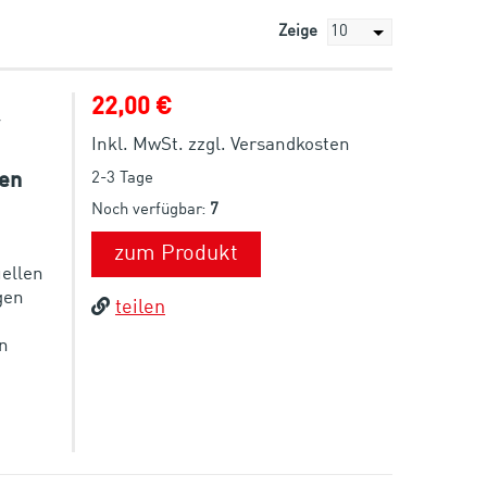
Zeige
22,00 €
Inkl. MwSt. zzgl. Versandkosten
2-3 Tage
ben
Noch verfügbar:
7
zum Produkt
uellen
gen
teilen
en