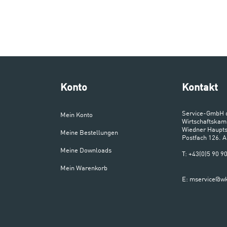
Konto
Kontakt
Service-GmbH 
Mein Konto
Wirtschaftskam
Wiedner Haupts
Meine Bestellungen
Postfach 126. 
Meine Downloads
T: +43(0)5 90 
Mein Warenkorb
E: mservice@wk