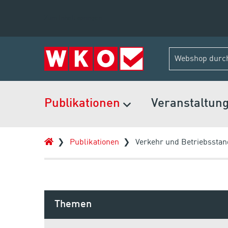
Zum Inhalt springen
Publikationen
Veranstaltun
Publikationen
Verkehr und Betriebsstan
Themen