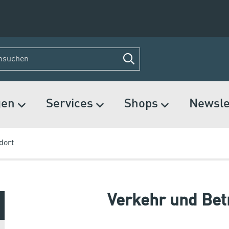
gen
Services
Shops
Newsle
dort
Verkehr und Bet