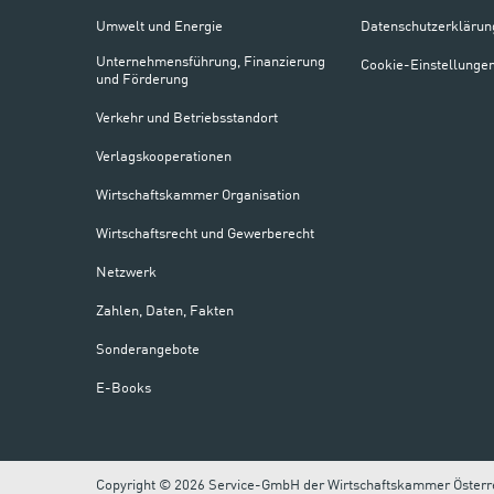
Umwelt und Energie
Datenschutzerklärun
Unternehmensführung, Finanzierung
Cookie-Einstellunge
und Förderung
Verkehr und Betriebsstandort
Verlagskooperationen
Wirtschaftskammer Organisation
Wirtschaftsrecht und Gewerberecht
Netzwerk
Zahlen, Daten, Fakten
Sonderangebote
E-Books
Copyright © 2026 Service-GmbH der Wirtschaftskammer Österr