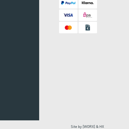
Site by
[WORX]
&
HX