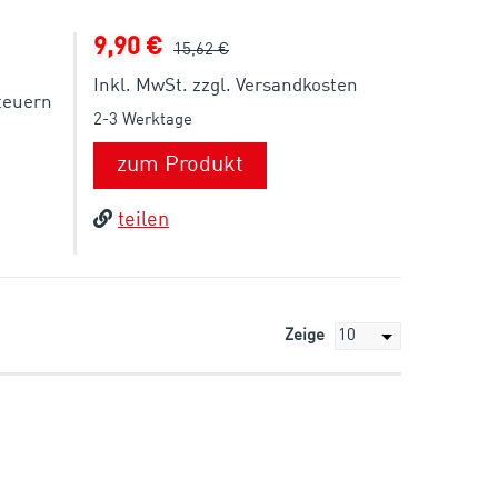
9,90 €
15,62 €
Inkl. MwSt. zzgl. Versandkosten
steuern
2-3 Werktage
zum Produkt
teilen
Zeige