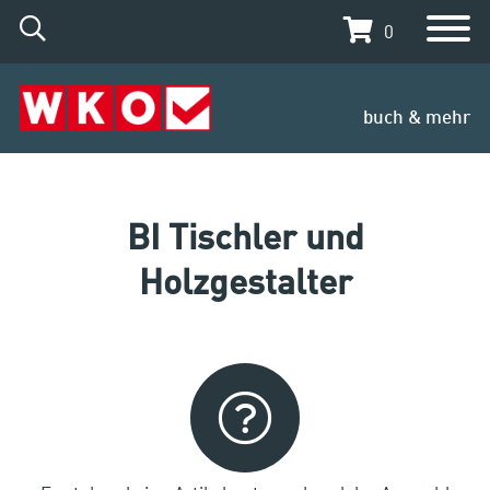
0
buch & mehr
BI Tischler und
Holzgestalter