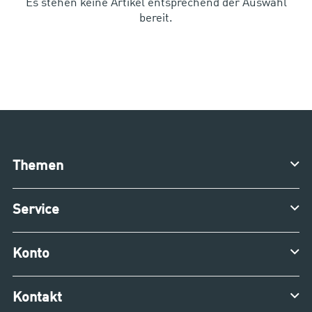
Es stehen keine Artikel entsprechend der Auswahl
bereit.
Themen
Service
Konto
Kontakt