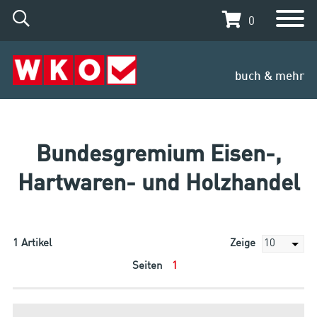
0
buch & mehr
Bundesgremium Eisen-,
Hartwaren- und Holzhandel
1
Artikel
Zeige
Seiten
1