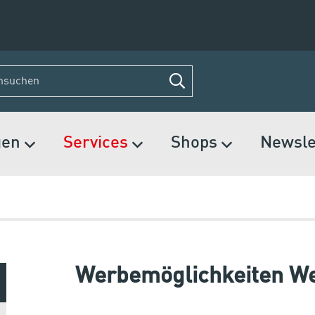
gen
Services
Shops
Newsle
Werbemöglichkeiten W