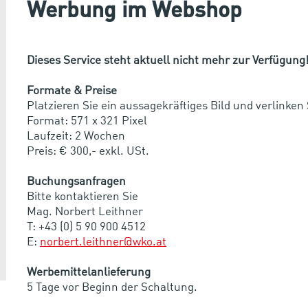
Werbung im Webshop
Dieses Service steht aktuell nicht mehr zur Verfügung
Formate & Preise
Platzieren Sie ein aussagekräftiges Bild und verlinken S
Format: 571 x 321 Pixel
Laufzeit: 2 Wochen
Preis: € 300,- exkl. USt.
Buchungsanfragen
Bitte kontaktieren Sie
Mag. Norbert Leithner
T: +43 (0) 5 90 900 4512
E:
norbert.leithner@wko.at
Werbemittelanlieferung
5 Tage vor Beginn der Schaltung.