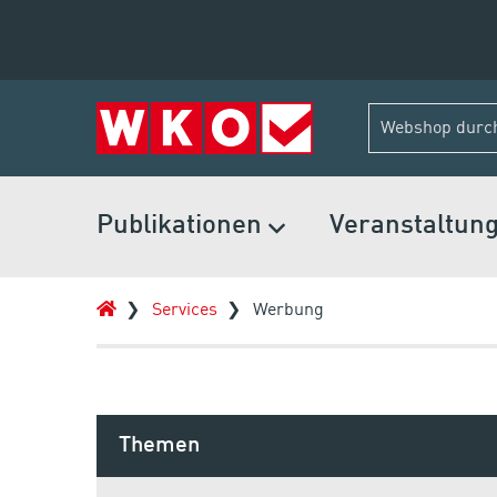
Zum Inhalt springen
Publikationen
Veranstaltun
Services
Werbung
Themen