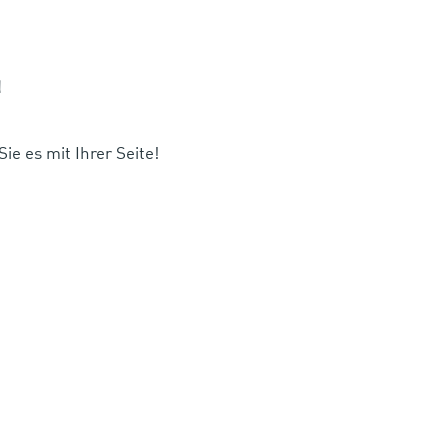
!
ie es mit Ihrer Seite!