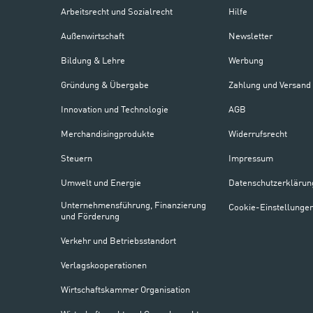
Arbeitsrecht und Sozialrecht
Hilfe
Außenwirtschaft
Newsletter
Bildung & Lehre
Werbung
Gründung & Übergabe
Zahlung und Versand
Innovation und Technologie
AGB
Merchandisingprodukte
Widerrufsrecht
Steuern
Impressum
Umwelt und Energie
Datenschutzerklärun
Unternehmensführung, Finanzierung
Cookie-Einstellunge
und Förderung
Verkehr und Betriebsstandort
Verlagskooperationen
Wirtschaftskammer Organisation