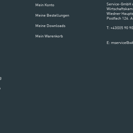
Service-GmbH 
Mein Konto
Wirtschaftskam
Wiedner Haupts
Meine Bestellungen
Postfach 126. 
Meine Downloads
T: +43(0)5 90 
Mein Warenkorb
E: mservice@wk
g
n