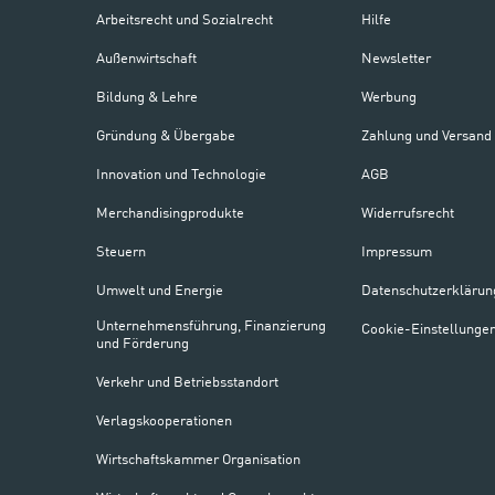
Arbeitsrecht und Sozialrecht
Hilfe
Außenwirtschaft
Newsletter
Bildung & Lehre
Werbung
Gründung & Übergabe
Zahlung und Versand
Innovation und Technologie
AGB
Merchandisingprodukte
Widerrufsrecht
Steuern
Impressum
Umwelt und Energie
Datenschutzerklärun
Unternehmensführung, Finanzierung
Cookie-Einstellunge
und Förderung
Verkehr und Betriebsstandort
Verlagskooperationen
Wirtschaftskammer Organisation