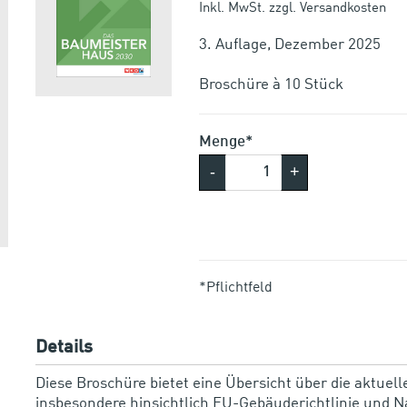
Inkl. MwSt. zzgl. Versandkosten
3. Auflage, Dezember 2025
Menge*
-
+
*Pflichtfeld
Details
Diese Broschüre bietet eine Übersicht über die aktue
insbesondere hinsichtlich EU-Gebäuderichtlinie und Na