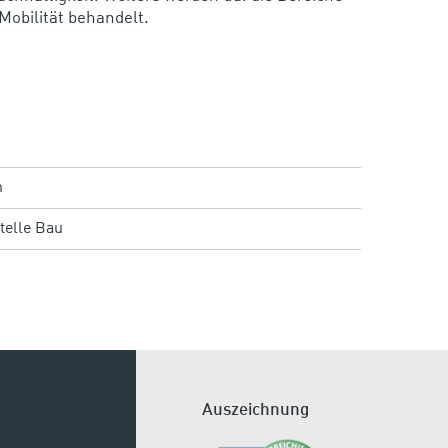
-Mobilität behandelt.
n
telle Bau
Auszeichnung