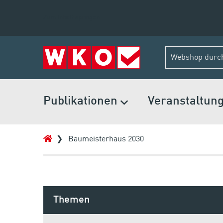
Zum Inhalt springen
Publikationen
Veranstaltun
Baumeisterhaus 2030
Themen