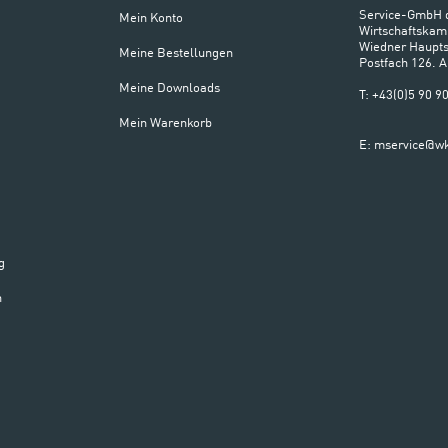
Service-GmbH 
Mein Konto
Wirtschaftskam
Wiedner Haupts
Meine Bestellungen
Postfach 126. 
Meine Downloads
T: +43(0)5 90 
Mein Warenkorb
E: mservice@wk
g
n