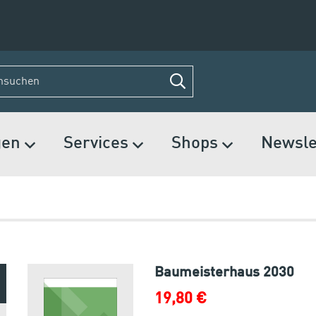
gen
Services
Shops
Newsle
Baumeisterhaus 2030
19,80 €