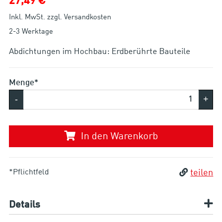
27,49 €
Inkl. MwSt. zzgl. Versandkosten
2-3 Werktage
Abdichtungen im Hochbau: Erdberührte Bauteile
Menge*
-
+
In den Warenkorb
*Pflichtfeld
teilen
Details