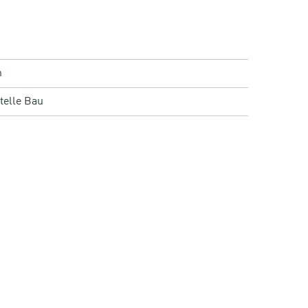
n
telle Bau