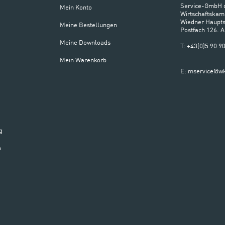
Service-GmbH 
Mein Konto
Wirtschaftskam
Wiedner Haupts
Meine Bestellungen
Postfach 126. 
Meine Downloads
T: +43(0)5 90 
Mein Warenkorb
E: mservice@wk
g
n