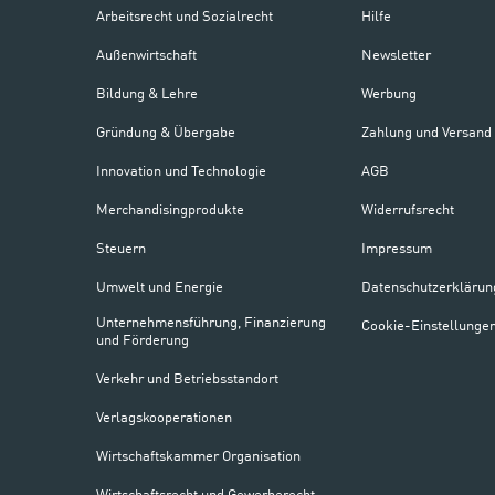
Arbeitsrecht und Sozialrecht
Hilfe
Außenwirtschaft
Newsletter
Bildung & Lehre
Werbung
Gründung & Übergabe
Zahlung und Versand
Innovation und Technologie
AGB
Merchandisingprodukte
Widerrufsrecht
Steuern
Impressum
Umwelt und Energie
Datenschutzerklärun
Unternehmensführung, Finanzierung
Cookie-Einstellunge
und Förderung
Verkehr und Betriebsstandort
Verlagskooperationen
Wirtschaftskammer Organisation