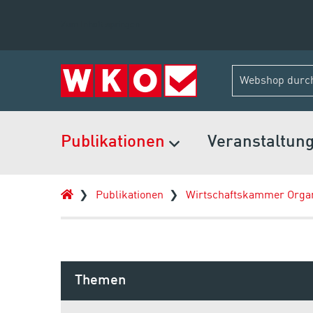
Zum Inhalt springen
Publikationen
Veranstaltun
Publikationen
Wirtschaftskammer Organ
Themen