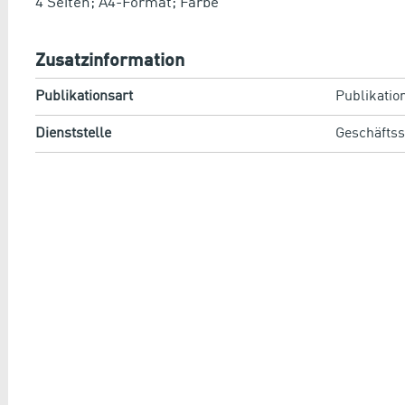
4 Seiten; A4-Format; Farbe
Zusatzinformation
Publikationsart
Publikatio
Dienststelle
Geschäftss