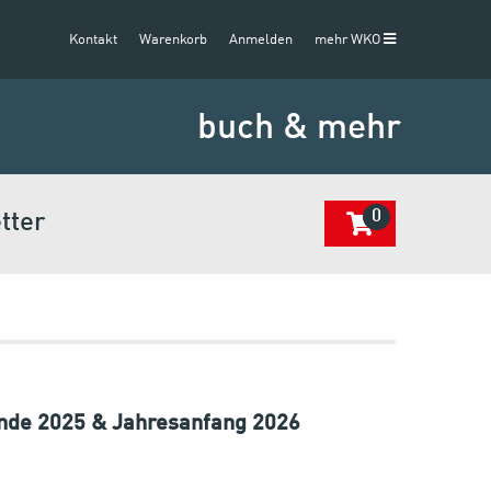
Kontakt
Warenkorb
Anmelden
mehr WKO
buch & mehr
0
tter
nde 2025 & Jahresanfang 2026