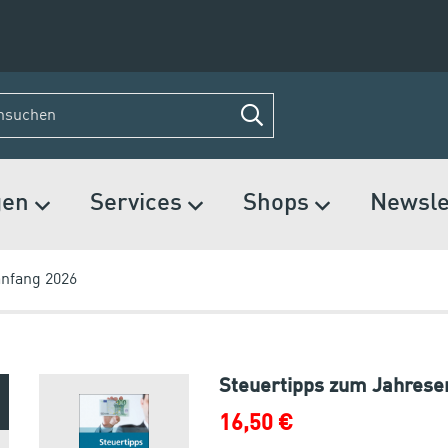
gen
Services
Shops
Newsle
anfang 2026
Steuertipps zum Jahrese
16,50 €