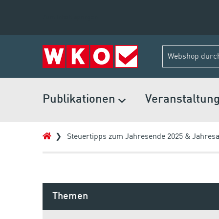
Zum Inhalt springen
Publikationen
Veranstaltun
Steuertipps zum Jahresende 2025 & Jahres
Themen