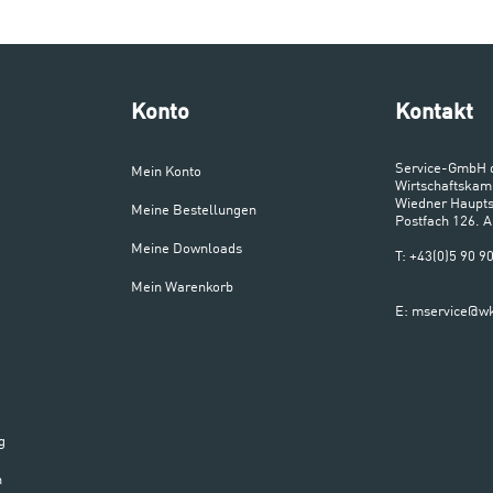
Konto
Kontakt
Service-GmbH 
Mein Konto
Wirtschaftskam
Wiedner Haupts
Meine Bestellungen
Postfach 126. 
Meine Downloads
T: +43(0)5 90 
Mein Warenkorb
E: mservice@wk
g
n