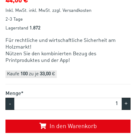
44,00 €
Inkl. MwSt. inkl. MwSt. zzgl. Versandkosten
2-3 Tage
Lagerstand
1.872
Für rechtliche und wirtschaftliche Sicherheit am
Holzmarkt!
Nützen Sie den kombinierten Bezug des
Printproduktes und der App!
Kaufe
100
zu je
33,00
€
Menge*
-
+
In den Warenkorb