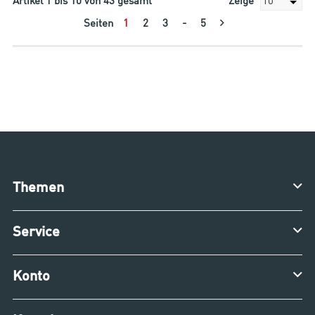
Artikel
1
bis
10
von
43
gesamt
Zeige
Seiten
1
2
3
-
5
Themen
Service
Konto