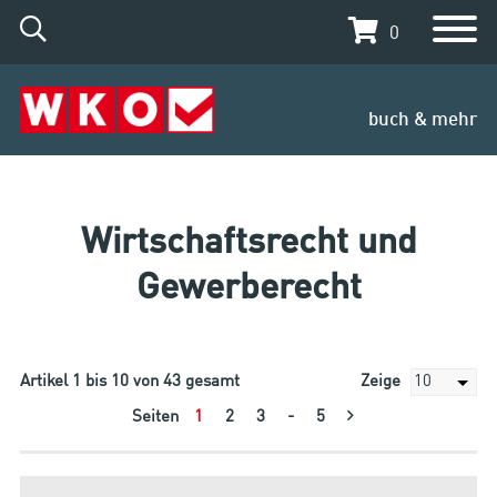
0
buch & mehr
Wirtschaftsrecht und
Gewerberecht
Artikel
1
bis
10
von
43
gesamt
Zeige
Seiten
1
2
3
-
5