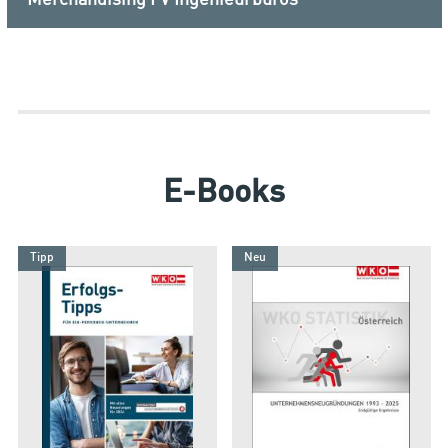
E-Books
Tipp
Neu