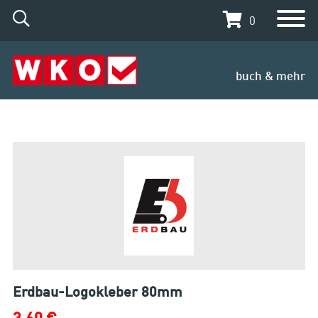
0
buch & mehr
Erdbau-Logokleber 80mm