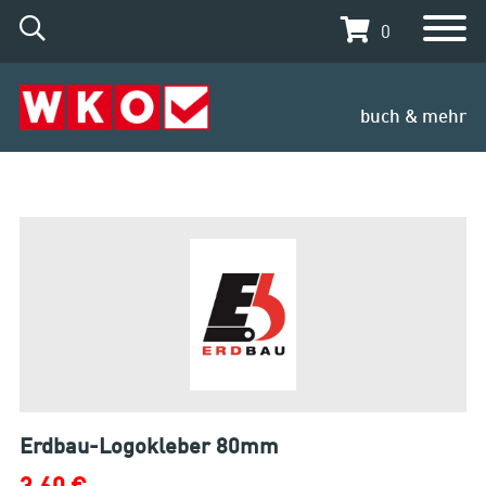
0
buch & mehr
Erdbau-Logokleber 80mm