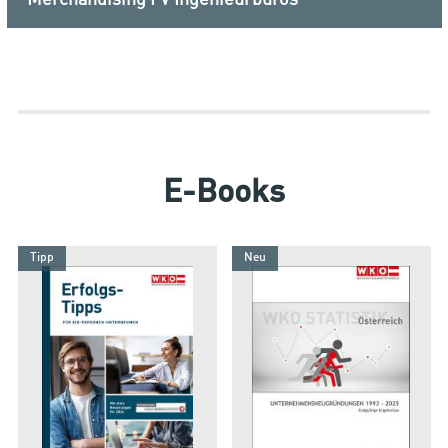
E-Books
Tipp
Neu