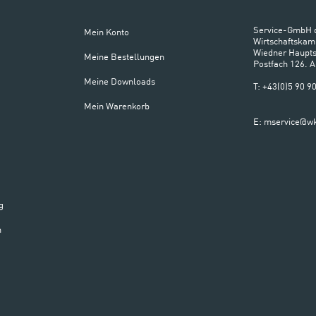
Service-GmbH 
Mein Konto
Wirtschaftskam
Wiedner Haupts
Meine Bestellungen
Postfach 126. 
Meine Downloads
T: +43(0)5 90 
Mein Warenkorb
E: mservice@wk
g
n