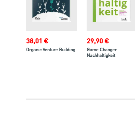
38,01 €
29,90 €
e
Organic Venture Building
Game Changer
Nachhaltigkeit