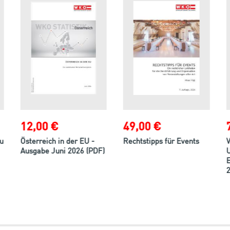
12,00 €
49,00 €
u
Österreich in der EU -
Rechtstipps für Events
V
Ausgabe Juni 2026 (PDF)
U
E
2