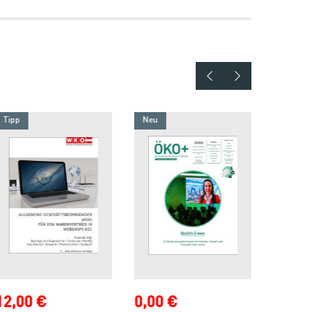
Tipp
Neu
Neu
12,00 €
0,00 €
0,00 