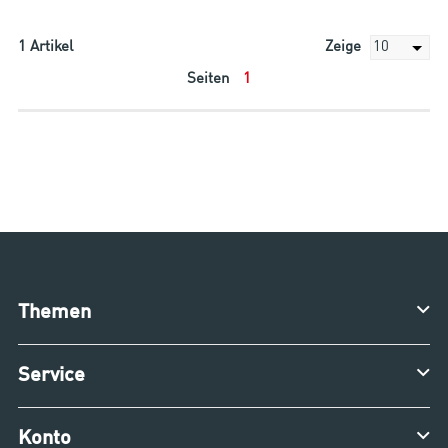
1
Artikel
Zeige
Seiten
1
Themen
Service
Konto