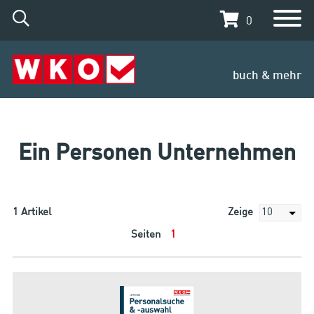
0
buch & mehr
Ein Personen Unternehmen
1
Artikel
Zeige
Seiten
1