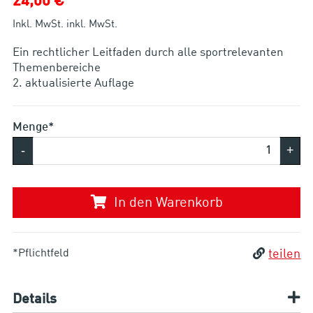
24,00 €
Inkl. MwSt. inkl. MwSt.
Ein rechtlicher Leitfaden durch alle sportrelevanten
Themenbereiche
2. aktualisierte Auflage
Menge*
-
+
In den Warenkorb
*Pflichtfeld
teilen
Details