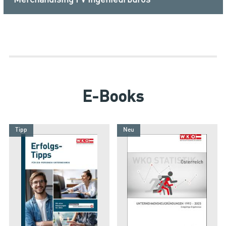
E-Books
Tipp
Neu